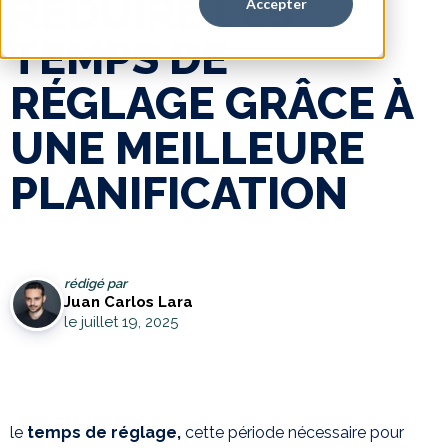
RÉDUIRE LES
Accepter
TEMPS DE
RÉGLAGE GRÂCE À
UNE MEILLEURE
PLANIFICATION
rédigé par
Juan Carlos Lara
le juillet 19, 2025
le
temps de réglage,
cette période nécessaire pour