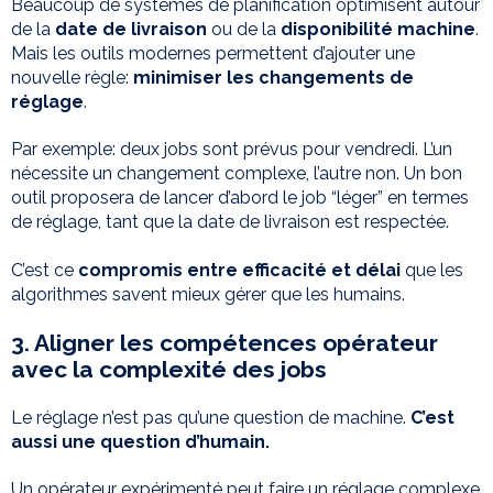
Beaucoup de systèmes de planification optimisent autour
de la
date de livraison
ou de la
disponibilité machine
.
Mais les outils modernes permettent d’ajouter une
nouvelle règle:
minimiser les changements de
réglage
.
Par exemple: deux jobs sont prévus pour vendredi. L’un
nécessite un changement complexe, l’autre non. Un bon
outil proposera de lancer d’abord le job “léger” en termes
de réglage, tant que la date de livraison est respectée.
C’est ce
compromis entre efficacité et délai
que les
algorithmes savent mieux gérer que les humains.
3. Aligner les compétences opérateur
avec la complexité des jobs
Le réglage n’est pas qu’une question de machine.
C’est
aussi une question d’humain.
Un opérateur expérimenté peut faire un réglage complexe