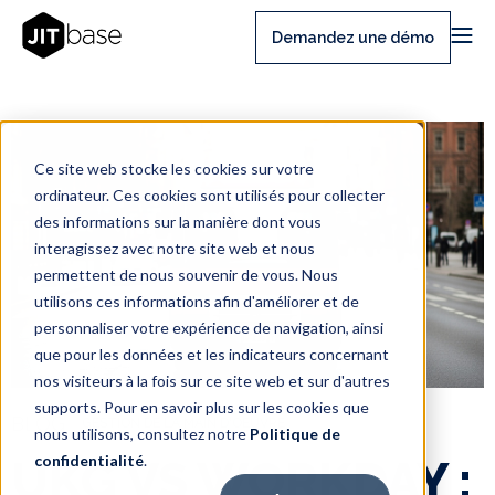
Demandez une démo
Ce site web stocke les cookies sur votre
ordinateur. Ces cookies sont utilisés pour collecter
des informations sur la manière dont vous
interagissez avec notre site web et nous
permettent de nous souvenir de vous. Nous
utilisons ces informations afin d'améliorer et de
personnaliser votre expérience de navigation, ainsi
que pour les données et les indicateurs concernant
nos visiteurs à la fois sur ce site web et sur d'autres
supports. Pour en savoir plus sur les cookies que
BLOG
GESTION DE LA MAIN D'OEUVRE
nous utilisons, consultez notre
Politique de
confidentialité
.
UKG VS WORKDAY :