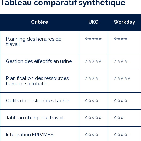
Tableau comparatif synthétique
Critère
UKG
Workday
Planning des horaires de
⭐⭐⭐⭐⭐
⭐⭐⭐⭐
travail
Gestion des effectifs en usine
⭐⭐⭐⭐⭐
⭐⭐⭐⭐
Planification des ressources
⭐⭐⭐⭐
⭐⭐⭐⭐⭐
humaines globale
Outils de gestion des tâches
⭐⭐⭐⭐
⭐⭐⭐⭐
Tableau charge de travail
⭐⭐⭐⭐⭐
⭐⭐⭐
Intégration ERP/MES
⭐⭐⭐⭐
⭐⭐⭐⭐