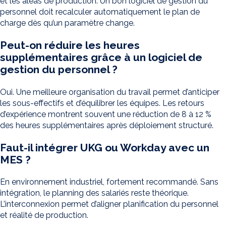
et les aléas de production. Un bon logiciel de gestion du
personnel doit recalculer automatiquement le plan de
charge dès qu’un paramètre change.
Peut-on réduire les heures
supplémentaires grâce à un logiciel de
gestion du personnel ?
Oui. Une meilleure organisation du travail permet d’anticiper
les sous-effectifs et d’équilibrer les équipes. Les retours
d’expérience montrent souvent une réduction de 8 à 12 %
des heures supplémentaires après déploiement structuré.
Faut-il intégrer UKG ou Workday avec un
MES ?
En environnement industriel, fortement recommandé. Sans
intégration, le planning des salariés reste théorique.
L’interconnexion permet d’aligner planification du personnel
et réalité de production.