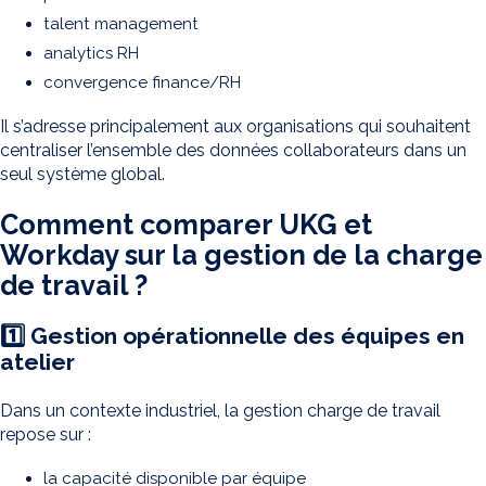
talent management
analytics RH
convergence finance/RH
Il s’adresse principalement aux organisations qui souhaitent
centraliser l’ensemble des données collaborateurs dans un
seul système global.
Comment comparer UKG et
Workday sur la gestion de la charge
de travail ?
1️⃣ Gestion opérationnelle des équipes en
atelier
Dans un contexte industriel, la gestion charge de travail
repose sur :
la capacité disponible par équipe