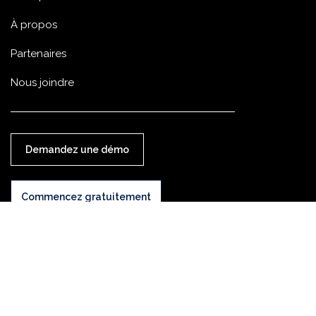
À propos
Partenaires
Nous joindre
Demandez une démo
Commencez gratuitement
©
2026 Tous droits réservés.
Politique de confidentalité