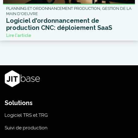
,
PLANNING ET ORDONNANCEMENT PRODUCTION
GESTION DE LA
MAIN D'OEUVRE
Logiciel d'ordonnancement de
production CNC: déploiement SaaS
Lire l'article
Solutions
Logiciel TRS et TRG
Suivi de production