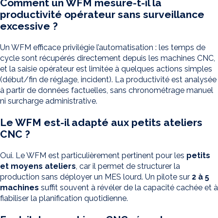
Comment un WFM mesure-t-il la
productivité opérateur sans surveillance
excessive ?
Un WFM efficace privilégie l’automatisation : les temps de
cycle sont récupérés directement depuis les machines CNC,
et la saisie opérateur est limitée à quelques actions simples
(début/fin de réglage, incident). La productivité est analysée
à partir de données factuelles, sans chronométrage manuel
ni surcharge administrative.
Le WFM est-il adapté aux petits ateliers
CNC ?
Oui. Le WFM est particulièrement pertinent pour les
petits
et moyens ateliers
, car il permet de structurer la
production sans déployer un MES lourd. Un pilote sur
2 à 5
machines
suffit souvent à révéler de la capacité cachée et à
fiabiliser la planification quotidienne.