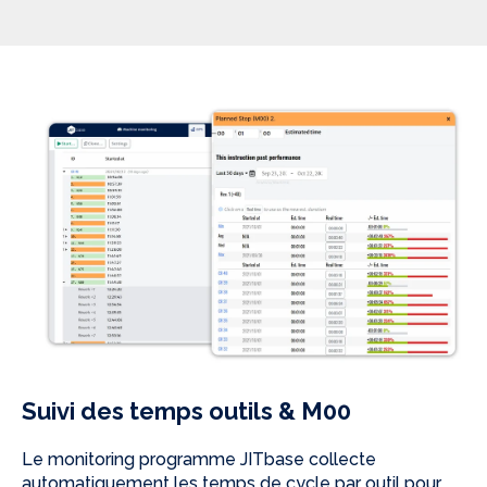
Suivi des temps outils & M00
Le monitoring programme JITbase collecte
automatiquement les temps de cycle par outil pour