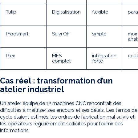
Tulip
Digitalisation
flexible
par
Prodsmart
Suivi OF
simple
moi
anal
Plex
MES
intégration
coû
complet
forte
Cas réel : transformation d’un
atelier industriel
Un atelier équipé de 12 machines CNC rencontrait des
difficultés à maîtriser ses encours et ses délais. Les temps de
cycle étaient estimés, les ordres de fabrication mal suivis et
les opérateurs régulièrement sollicités pour fournir des
informations.