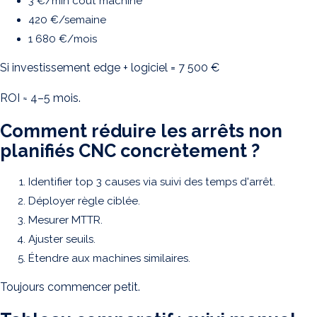
3 €/min coût machine
420 €/semaine
1 680 €/mois
Si investissement edge + logiciel = 7 500 €
ROI ≈ 4–5 mois.
Comment réduire les arrêts non
planifiés CNC concrètement ?
Identifier top 3 causes via suivi des temps d'arrêt.
Déployer règle ciblée.
Mesurer MTTR.
Ajuster seuils.
Étendre aux machines similaires.
Toujours commencer petit.