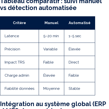
Tableau comparatif : suivi manuel
vs détection automatisée
Critère
Manuel
Automatisé
Latence
5–20 min
1–5 sec
Précision
Variable
Élevée
Impact TRS
Faible
Direct
Charge admin
Élevée
Faible
Fiabilité données
Moyenne
Stable
Intégration au système global (ERP