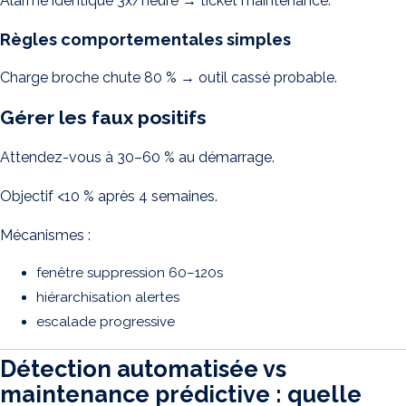
Alarme identique 3x/heure → ticket maintenance.
Règles comportementales simples
Charge broche chute 80 % → outil cassé probable.
Gérer les faux positifs
Attendez-vous à 30–60 % au démarrage.
Objectif <10 % après 4 semaines.
Mécanismes :
fenêtre suppression 60–120s
hiérarchisation alertes
escalade progressive
Détection automatisée vs
maintenance prédictive : quelle