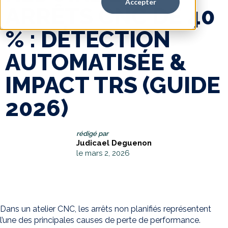
Accepter
ARRÊTS CNC DE 40
% : DÉTECTION
AUTOMATISÉE &
IMPACT TRS (GUIDE
2026)
rédigé par
Judicael Deguenon
le mars 2, 2026
Dans un atelier CNC, les arrêts non planifiés représentent
l’une des principales causes de perte de performance.