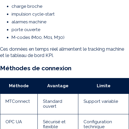
charge broche
impulsion cycle-start
alarmes machine
porte ouverte
M-codes (M00, M01, M30)
Ces données en temps réel alimentent le tracking machine
et le tableau de bord KPI.
Méthodes de connexion
Méthode
Avantage
Limite
MTConnect
Standard
Support variable
ouvert
OPC UA
Sécurisé et
Configuration
flexible
technique