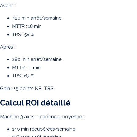
Avant :
420 min arrêt/semaine
MTTR : 18 min
TRS : 58 %
Après :
280 min arrêt/semaine
MTTR : 11 min
TRS : 63 %
Gain : +5 points KPI TRS.
Calcul ROI détaillé
Machine 3 axes – cadence moyenne :
140 min récupérées/semaine