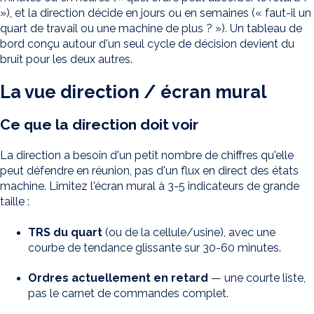
»), et la direction décide en jours ou en semaines (« faut-il un
quart de travail ou une machine de plus ? »). Un tableau de
bord conçu autour d'un seul cycle de décision devient du
bruit pour les deux autres.
La vue direction / écran mural
Ce que la direction doit voir
La direction a besoin d'un petit nombre de chiffres qu'elle
peut défendre en réunion, pas d'un flux en direct des états
machine. Limitez l'écran mural à 3-5 indicateurs de grande
taille :
TRS du quart
(ou de la cellule/usine), avec une
courbe de tendance glissante sur 30-60 minutes.
Ordres actuellement en retard
— une courte liste,
pas le carnet de commandes complet.