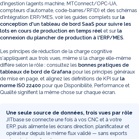
d'ingestion (agents machine, MTConnect/OPC-UA,
compteurs d'automate, code-barres/RFID) et des schémas
d'intégration ERP/MES, voir les guides complets sur
la
conception d'un tableau de bord SaaS pour suivre les
lots en cours de production en temps réel
et sur
la
connexion du plancher de production à l'ERP/MES
.
Les principes de réduction de la charge cognitive
s'appliquent aux trois vues, même si la charge elle-même
diffère selon le rôle : consultez les
bonnes pratiques de
tableaux de bord de Grafana
pour les principes généraux
de mise en page, et alignez les définitions de KPI sur
la
norme ISO 22400
pour que Disponibilité, Performance et
Qualité signifient la même chose sur chaque écran.
Une seule source de données, trois vues par rôle
JITbase se connecte une fois à vos CNC et à votre
ERP, puis alimente les écrans direction, planificateur et
opérateur depuis le même flux validé — sans exports