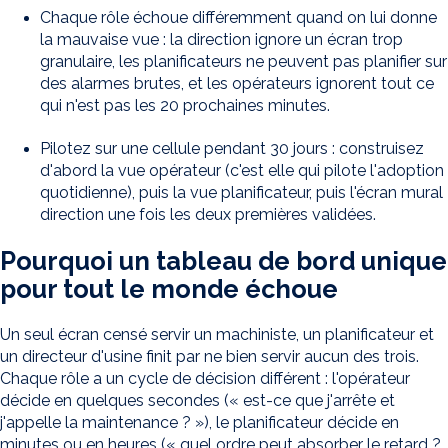
Chaque rôle échoue différemment quand on lui donne
la mauvaise vue : la direction ignore un écran trop
granulaire, les planificateurs ne peuvent pas planifier sur
des alarmes brutes, et les opérateurs ignorent tout ce
qui n'est pas les 20 prochaines minutes.
Pilotez sur une cellule pendant 30 jours : construisez
d'abord la vue opérateur (c'est elle qui pilote l'adoption
quotidienne), puis la vue planificateur, puis l'écran mural
direction une fois les deux premières validées.
Pourquoi un tableau de bord unique
pour tout le monde échoue
Un seul écran censé servir un machiniste, un planificateur et
un directeur d'usine finit par ne bien servir aucun des trois.
Chaque rôle a un cycle de décision différent : l'opérateur
décide en quelques secondes (« est-ce que j'arrête et
j'appelle la maintenance ? »), le planificateur décide en
minutes ou en heures (« quel ordre peut absorber le retard ?