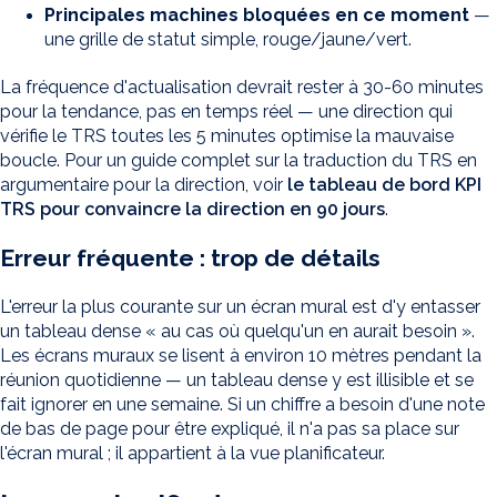
Principales machines bloquées en ce moment
—
une grille de statut simple, rouge/jaune/vert.
La fréquence d'actualisation devrait rester à 30-60 minutes
pour la tendance, pas en temps réel — une direction qui
vérifie le TRS toutes les 5 minutes optimise la mauvaise
boucle. Pour un guide complet sur la traduction du TRS en
argumentaire pour la direction, voir
le tableau de bord KPI
TRS pour convaincre la direction en 90 jours
.
Erreur fréquente : trop de détails
L'erreur la plus courante sur un écran mural est d'y entasser
un tableau dense « au cas où quelqu'un en aurait besoin ».
Les écrans muraux se lisent à environ 10 mètres pendant la
réunion quotidienne — un tableau dense y est illisible et se
fait ignorer en une semaine. Si un chiffre a besoin d'une note
de bas de page pour être expliqué, il n'a pas sa place sur
l'écran mural ; il appartient à la vue planificateur.