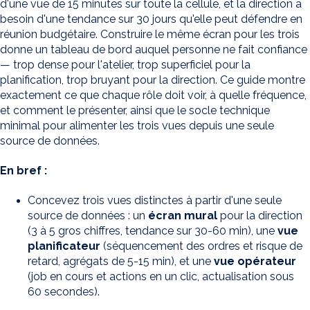
d'une vue de 15 minutes sur toute la cellule, et la direction a
besoin d'une tendance sur 30 jours qu'elle peut défendre en
réunion budgétaire. Construire le même écran pour les trois
donne un tableau de bord auquel personne ne fait confiance
— trop dense pour l'atelier, trop superficiel pour la
planification, trop bruyant pour la direction. Ce guide montre
exactement ce que chaque rôle doit voir, à quelle fréquence,
et comment le présenter, ainsi que le socle technique
minimal pour alimenter les trois vues depuis une seule
source de données.
En bref :
Concevez trois vues distinctes à partir d'une seule
source de données : un
écran mural
pour la direction
(3 à 5 gros chiffres, tendance sur 30-60 min), une
vue
planificateur
(séquencement des ordres et risque de
retard, agrégats de 5-15 min), et une
vue opérateur
(job en cours et actions en un clic, actualisation sous
60 secondes).