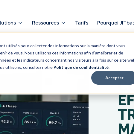
lutions
Ressources
Tarifs
Pourquoi JITba
nt utilisés pour collecter des informations sur la manière dont vous
ir de vous. Nous utilisons ces informations afin d'améliorer et de
nées et les indicateurs concernant nos visiteurs à la fois sur ce site we
ous utilisons, consultez notre
Politique de confidentialité
.
BLOG
Accepter
C
E
TR
M