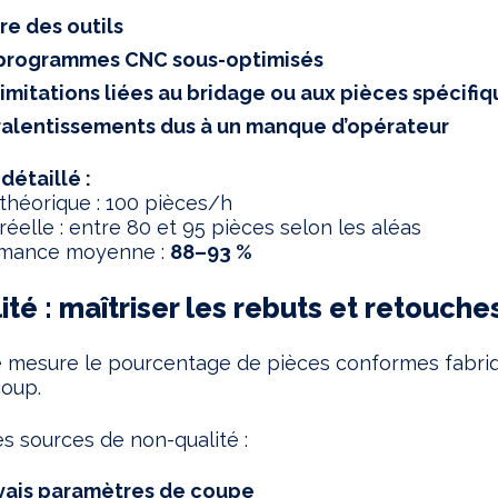
ure des outils
programmes CNC sous-optimisés
limitations liées au bridage ou aux pièces spécifi
ralentissements dus à un manque d’opérateur
étaillé :
héorique : 100 pièces/h
éelle : entre 80 et 95 pièces selon les aléas
mance moyenne :
88–93 %
ité : maîtriser les rebuts et retouche
é mesure le pourcentage de pièces conformes fabri
coup.
es sources de non-qualité :
ais paramètres de coupe