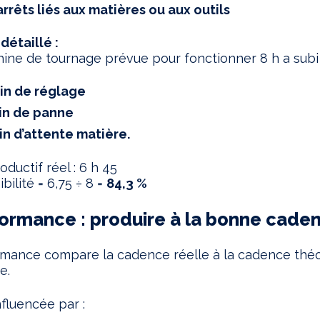
arrêts liés aux matières ou aux outils
étaillé :
ne de tournage prévue pour fonctionner 8 h a subi 
in de réglage
in de panne
in d’attente matière.
ductif réel : 6 h 45
bilité = 6,75 ÷ 8 =
84,3 %
formance : produire à la bonne cade
rmance compare la cadence réelle à la cadence thé
e.
nfluencée par :