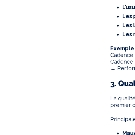
L’us
Les 
Les 
Les 
Exemple d
Cadence t
Cadence r
→ Perfor
3. Qual
La qualit
premier 
Principal
Mauv