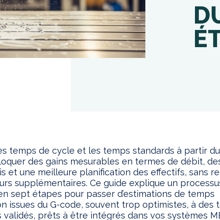
D
É
les temps de cycle et les temps standards à partir d
oquer des gains mesurables en termes de débit, de
s et une meilleure planification des effectifs, sans r
urs supplémentaires. Ce guide explique un processu
en sept étapes pour passer d’estimations de temps
on issues du G-code, souvent trop optimistes, à des
 validés, prêts à être intégrés dans vos systèmes 