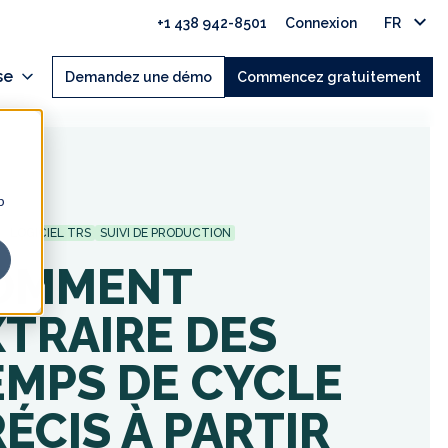
+1 438 942-8501
Connexion
FR
se
Demandez une démo
Commencez gratuitement
b
LOGICIEL TRS
SUIVI DE PRODUCTION
OMMENT
XTRAIRE DES
EMPS DE CYCLE
ÉCIS À PARTIR