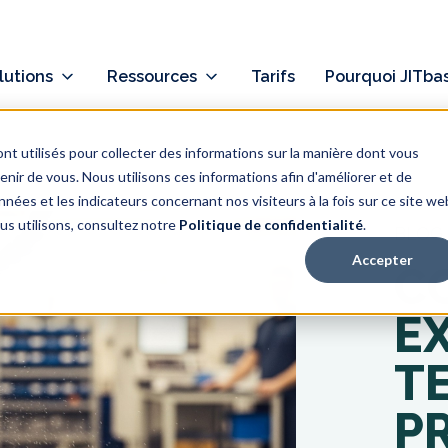
lutions
Ressources
Tarifs
Pourquoi JITba
nt utilisés pour collecter des informations sur la manière dont vous
ir de vous. Nous utilisons ces informations afin d'améliorer et de
nées et les indicateurs concernant nos visiteurs à la fois sur ce site we
ous utilisons, consultez notre
Politique de confidentialité
.
BLOG
Accepter
C
E
T
PR