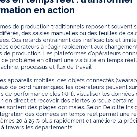
ormation en action
mes de production traditionnels reposent souvent s
différés, des saisies manuelles ou des feuilles de cal
es. Ces retards entraînent des inefficacités et limite
 des opérateurs à réagir rapidement aux changemen
s de production. Les plateformes d’opérateurs conn
 ce problème en offrant une visibilité en temps réel 
chine, processus et flux de travail.
es appareils mobiles, des objets connectés (wearab
aux de bord numériques, les opérateurs peuvent sui
rs de performance clés (KPI), visualiser les données
n en direct et recevoir des alertes lorsque certains
s sortent des plages optimales. Selon Deloitte Insi
’intégration des données en temps réel permet une ré
èmes 20 à 25 % plus rapidement et améliore la préc
 à travers les départements.