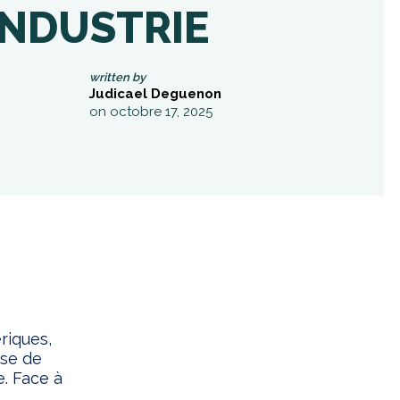
INDUSTRIE
written by
Judicael Deguenon
on octobre 17, 2025
riques,
lyse de
e. Face à