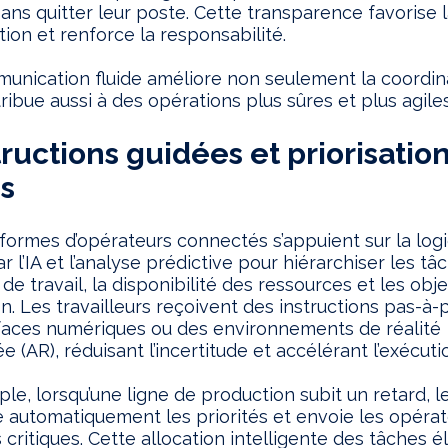
 sans quitter leur poste. Cette transparence favorise 
tion et renforce la responsabilité.
nication fluide améliore non seulement la coordin
ribue aussi à des opérations plus sûres et plus agiles
structions guidées et priorisatio
s
formes d’opérateurs connectés s’appuient sur la log
r l’IA et l’analyse prédictive pour hiérarchiser les t
de travail, la disponibilité des ressources et les obje
n. Les travailleurs reçoivent des instructions pas-à-
faces numériques ou des environnements de réalité
 (AR), réduisant l’incertitude et accélérant l’exécuti
le, lorsqu’une ligne de production subit un retard, 
e automatiquement les priorités et envoie les opérat
 critiques. Cette allocation intelligente des tâches é