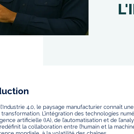
L'
duction
e l’Industrie 4.0, le paysage manufacturier connaît une
transformation. L’intégration des technologies numé
ligence artificielle (IA), de l’automatisation et de l’ana
edéfinit la collaboration entre l’humain et la machin
rence mondiale, à la volatilité des chaînes