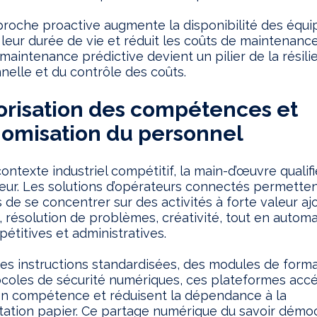
roche proactive augmente la disponibilité des équ
leur durée de vie et réduit les coûts de maintenance
 maintenance prédictive devient un pilier de la résil
nelle et du contrôle des coûts.
lorisation des compétences et
omisation du personnel
ontexte industriel compétitif, la main-d’œuvre qualif
eur. Les solutions d’opérateurs connectés permetten
de se concentrer sur des activités à forte valeur aj
, résolution de problèmes, créativité, tout en automa
pétitives et administratives.
es instructions standardisées, des modules de forma
coles de sécurité numériques, ces plateformes accé
n compétence et réduisent la dépendance à la
tion papier. Ce partage numérique du savoir démoc